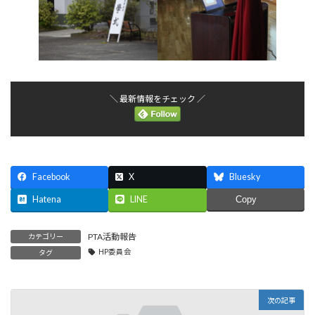
＼ 最新情報をチェック ／
Facebook
X
Bluesky
Hatena
LINE
Copy
PTA活動報告
カテゴリー
HP委員会
タグ
次の記事