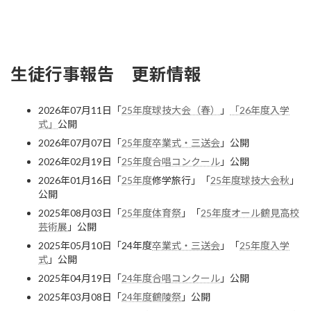
生徒行事報告 更新情報
2026年07月11日「
25年度球技大会（春）
」
「26年度入学
式」
公開
2026年07月07日「
25年度卒業式・三送会
」公開
2026年02月19日「
25年度合唱コンクール
」公開
2026年01月16日「
25年度
修学旅行」「
25年度球技大会秋
」
公開
2025年08月03日「
25年度体育祭
」「
25年度オール鶴見高校
芸術展
」公開
2025年05月10日「24年度
卒業式・三送会
」「
25年度入学
式
」公開
2025年04月19日「
24年度合唱コンクール
」公開
2025年03月08日「
24年度鶴陵祭
」公開