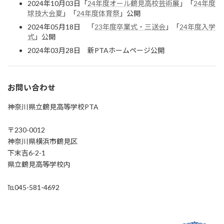
2024年10月03日「
24年度オール鶴見高校芸術展
」「
24年度
球技大会夏
」「
24年度体育祭
」公開
2024年05月18日 「
23年度卒業式・三送会
」「
24年度入学
式
」公開
2024年03月28日 新PTAホームページ公開
お問い合わせ
神奈川県立鶴見高等学校PTA
〒230-0012
神奈川県横浜市鶴見区
下末吉6-2-1
県立鶴見高等学校内
℡045-581-4692