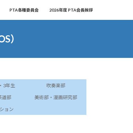
PTA各種委員会
2026年度 PTA会長挨拶
OS）
・3年生
吹奏楽部
茶道部
美術部・漫画研究部
ション