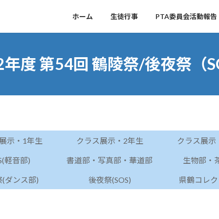
ホーム
生徒行事
PTA委員会活動報告
22年度 第54回 鶴陵祭/後夜祭（S
展示・1年生
クラス展示・2年生
クラス展示
S(軽音部)
書道部・写真部・華道部
生物部・
(ダンス部)
後夜祭(SOS)
県鶴コレク