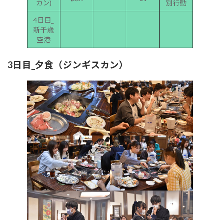
カン)
別行動
4日目_
新千歳
空港
3日目_夕食（ジンギスカン）